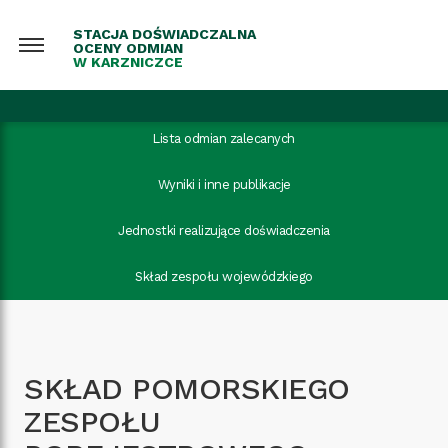
STACJA DOŚWIADCZALNA
OCENY ODMIAN
W KARZNICZCE
Lista odmian zalecanych
Wyniki i inne publikacje
Jednostki realizujące doświadczenia
Skład zespołu wojewódzkiego
SKŁAD POMORSKIEGO
ZESPOŁU